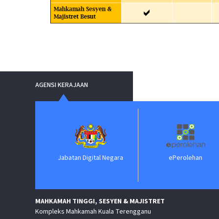
AGENSI KERAJAAN
Jabatan Digital Negara
ePerolehan
MAHKAMAH TINGGI, SESYEN & MAJISTRET
Kompleks Mahkamah Kuala Terengganu