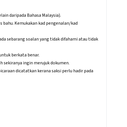
ain daripada Bahasa Malaysia).
ras bahu. Kemukakan kad pengenalan/kad
da sebarang soalan yang tidak difahami atau tidak
untuk berkata benar.
 sekiranya ingin merujuk dokumen.
caraan dicatatkan kerana saksi perlu hadir pada