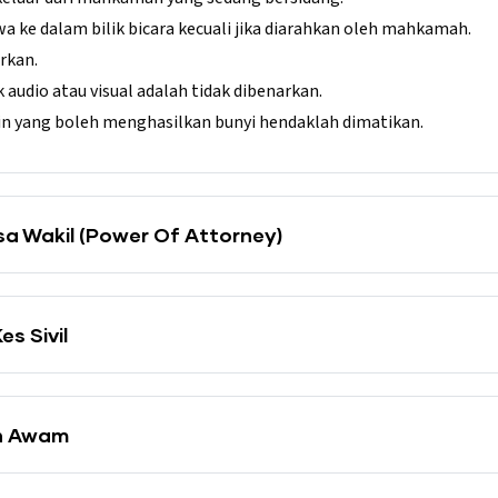
 ke dalam bilik bicara kecuali jika diarahkan oleh mahkamah.
rkan.
udio atau visual adalah tidak dibenarkan.
ain yang boleh menghasilkan bunyi hendaklah dimatikan.
a Wakil (Power Of Attorney)
es Sivil
an Awam