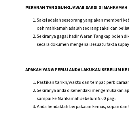
PERANAN TANGGUNGJAWAB SAKSI DI MAHKAMAH
Saksi adalah seseorang yang akan memberi ke
oeh mahkamah adalah seorang saksi dan beli
Sekiranya gagal hadir Waran Tangkap boleh di
secara dokumen mengenai sesuatu fakta supa
APAKAH YANG PERLU ANDA LAKUKAN SEBELUM K
Pastikan tarikh/waktu dan tempat perbicaraan t
Sekiranya anda dikehendaki mengemukakan apa
sampai ke Mahkamah sebelum 9.00 pagi.
Anda hendaklah berpakaian kemas, sopan dan 