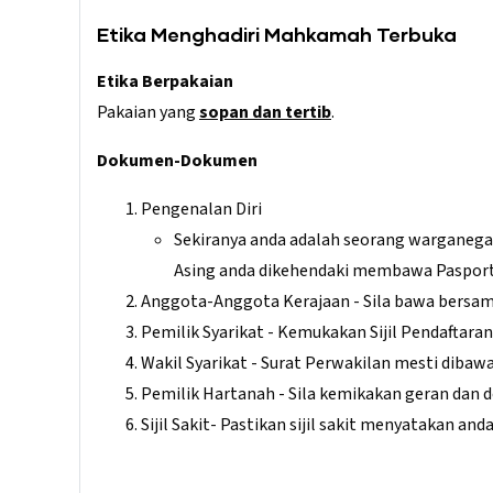
Etika Menghadiri Mahkamah Terbuka
Etika Berpakaian
Pakaian yang
sopan dan tertib
.
Dokumen-Dokumen
Pengenalan Diri
Sekiranya anda adalah seorang warganega
Asing anda dikehendaki membawa Paspor
Anggota-Anggota Kerajaan - Sila bawa bersam
Pemilik Syarikat - Kemukakan Sijil Pendaftar
Wakil Syarikat - Surat Perwakilan mesti dibaw
Pemilik Hartanah - Sila kemikakan geran dan
Sijil Sakit- Pastikan sijil sakit menyatakan an