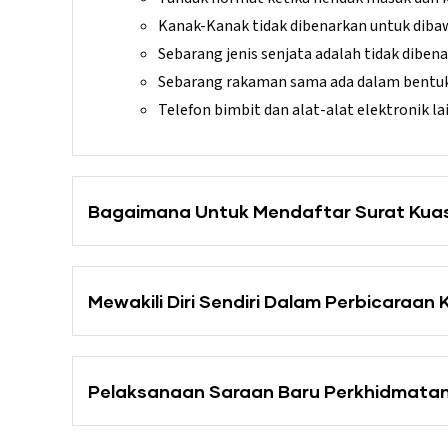
Kanak-Kanak tidak dibenarkan untuk dibawa
Sebarang jenis senjata adalah tidak dibena
Sebarang rakaman sama ada dalam bentuk a
Telefon bimbit dan alat-alat elektronik l
Bagaimana Untuk Mendaftar Surat Kuas
Mewakili Diri Sendiri Dalam Perbicaraan K
Pelaksanaan Saraan Baru Perkhidmat