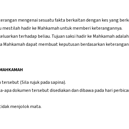
terangan mengenai sesuatu fakta berkaitan dengan kes yang berk
au mestilah hadir ke Mahkamah untuk memberi keterangannya.
keluarkan terhadap beliau. Tujuan saksi hadir ke Mahkamah adal
ya Mahkamah dapat membuat keputusan berdasarkan keterangan -
E MAHKAMAH
ersebut (Sila rujuk pada sapina).
-apa dokumen tersebut disediakan dan dibawa pada hari perbicar
tidak menjolok mata.