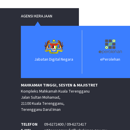
AGENSI KERAJAAN
Jabatan Digital Negara
ePerolehan
MAHKAMAH TINGGI, SESYEN & MAJISTRET
Kompleks Mahkamah Kuala Terengganu
Jalan Sultan Mohamad,
21100 Kuala Terengganu,
Terengganu Darul Iman
TELEFON
09-6272400 / 09-6272417