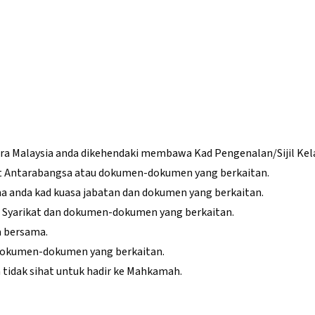
ra Malaysia anda dikehendaki membawa Kad Pengenalan/Sijil Kel
t Antarabangsa atau dokumen-dokumen yang berkaitan.
a anda kad kuasa jabatan dan dokumen yang berkaitan.
an Syarikat dan dokumen-dokumen yang berkaitan.
a bersama.
 dokumen-dokumen yang berkaitan.
da tidak sihat untuk hadir ke Mahkamah.