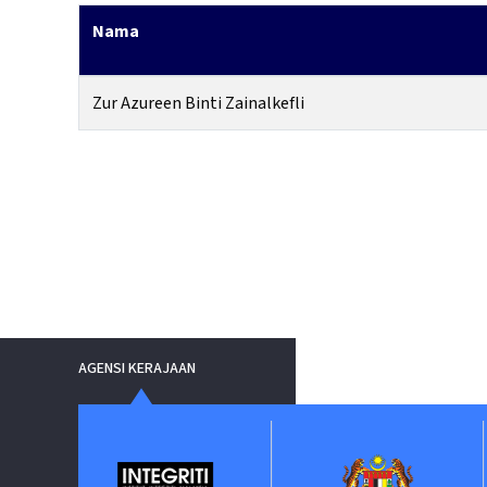
Nama
Zur Azureen Binti Zainalkefli
AGENSI KERAJAAN