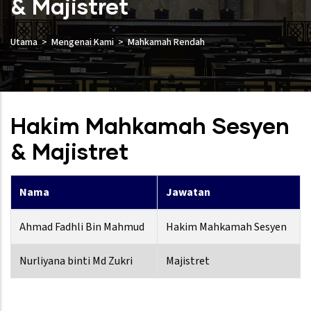
& Majistret
Utama
Mengenai Kami
Mahkamah Rendah
Hakim Mahkamah Sesyen
& Majistret
Nama
Jawatan
Ahmad Fadhli Bin Mahmud
Hakim Mahkamah Sesyen
Nurliyana binti Md Zukri
Majistret