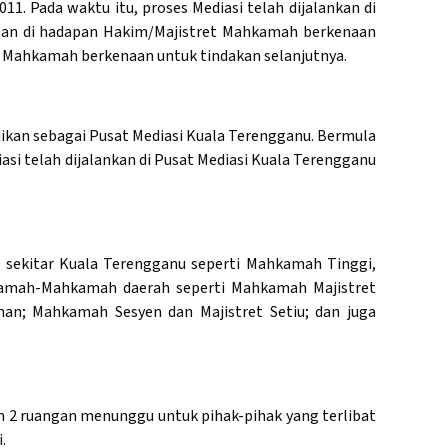
1. Pada waktu itu, proses Mediasi telah dijalankan di
iman di hadapan Hakim/Majistret Mahkamah berkenaan
sa Mahkamah berkenaan untuk tindakan selanjutnya.
dikan sebagai Pusat Mediasi Kuala Terengganu. Bermula
si telah dijalankan di Pusat Mediasi Kuala Terengganu
 sekitar Kuala Terengganu seperti Mahkamah Tinggi,
hkamah-Mahkamah daerah seperti Mahkamah Majistret
n; Mahkamah Sesyen dan Majistret Setiu; dan juga
 dan 2 ruangan menunggu untuk pihak-pihak yang terlibat
.