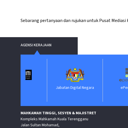
Sebarang pertanyaan dan rujukan untuk Pusat Mediasi 
AGENSI KERAJAAN
IIM
Jabatan Digital Negara
ePerolehan
MAHKAMAH TINGGI, SESYEN & MAJISTRET
Kompleks Mahkamah Kuala Terengganu
Jalan Sultan Mohamad,