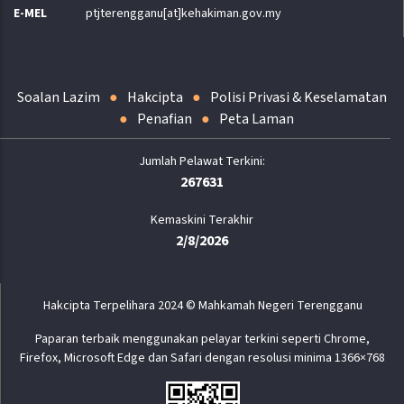
E-MEL
ptjterengganu[at]kehakiman.gov.my
Soalan Lazim
Hakcipta
Polisi Privasi & Keselamatan
Penafian
Peta Laman
267631
Kemaskini Terakhir
2/8/2026
Hakcipta Terpelihara 2024 © Mahkamah Negeri Terengganu
Paparan terbaik menggunakan pelayar terkini seperti Chrome,
Firefox, Microsoft Edge dan Safari dengan resolusi minima 1366×768