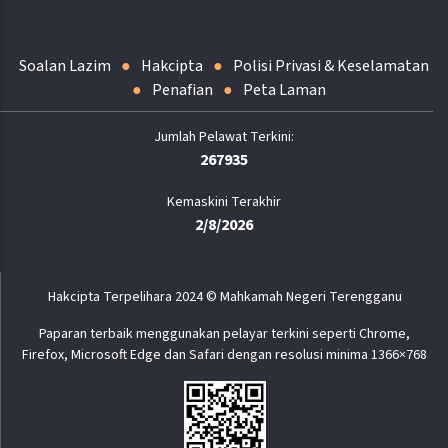
Soalan Lazim
Hakcipta
Polisi Privasi & Keselamatan
Penafian
Peta Laman
267935
Kemaskini Terakhir
2/8/2026
Hakcipta Terpelihara 2024 © Mahkamah Negeri Terengganu
Paparan terbaik menggunakan pelayar terkini seperti Chrome,
Firefox, Microsoft Edge dan Safari dengan resolusi minima 1366×768