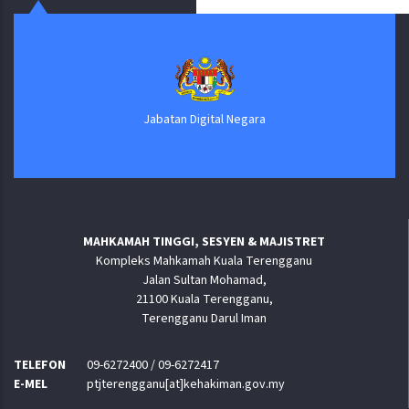
Jabatan Digital Negara
MAHKAMAH TINGGI, SESYEN & MAJISTRET
Kompleks Mahkamah Kuala Terengganu
Jalan Sultan Mohamad,
21100 Kuala Terengganu,
Terengganu Darul Iman
TELEFON
09-6272400 / 09-6272417
E-MEL
ptjterengganu[at]kehakiman.gov.my