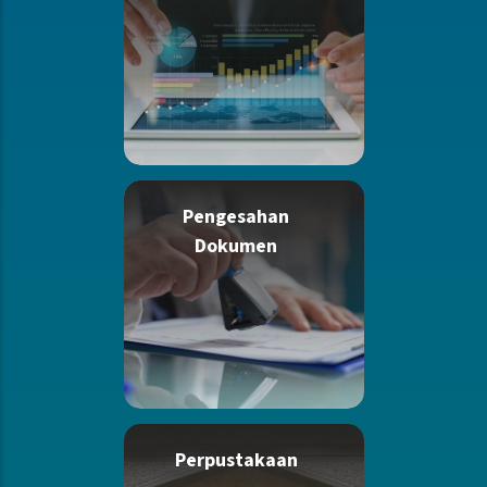
Pengesahan
Dokumen
Perpustakaan