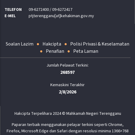
TELEFON
09-6272400 / 09-6272417
E-MEL
ptjterengganu[at]kehakiman.gov.my
Soalan Lazim
Hakcipta
Polisi Privasi & Keselamatan
Penafian
Peta Laman
268597
Kemaskini Terakhir
2/8/2026
Hakcipta Terpelihara 2024 © Mahkamah Negeri Terengganu
Paparan terbaik menggunakan pelayar terkini seperti Chrome,
Firefox, Microsoft Edge dan Safari dengan resolusi minima 1366×768