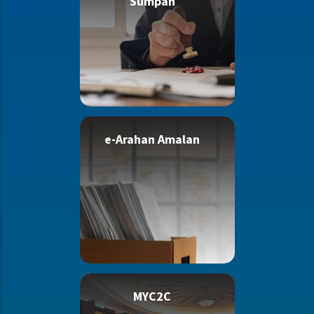
Sumpah
e-Arahan Amalan
MYC2C