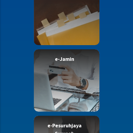
e-Jamin
e-Pesuruhjaya