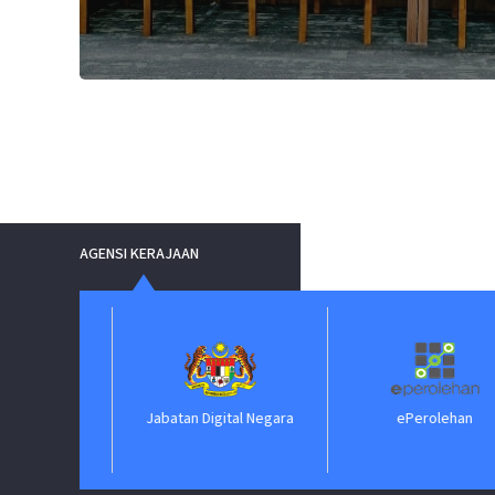
AGENSI KERAJAAN
Jabatan Digital Negara
ePerolehan