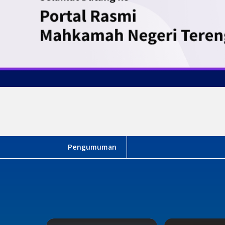
JELAJAH KEHAKIMAN TERE