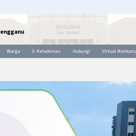
rengganu
Warga
E-Kehakiman
Hubungi
Virtual Mahkam