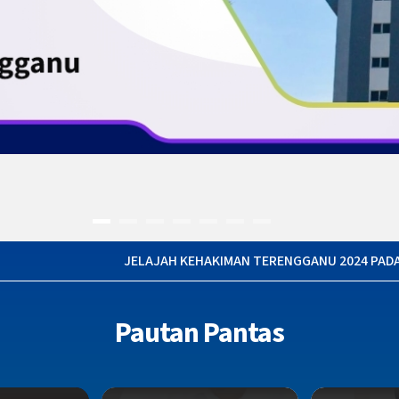
NGGANU 2024 PADA 18 HINGGA 19 JULAI 2024
Pautan Pantas