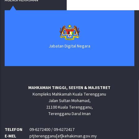
AGENSI KERAJAAN
Jabatan Digital Negara
MAHKAMAH TINGGI, SESYEN & MAJISTRET
Kompleks Mahkamah Kuala Terengganu
Jalan Sultan Mohamad,
21100 Kuala Terengganu,
Terengganu Darul Iman
TELEFON
09-6272400 / 09-6272417
E-MEL
ptjterengganu[at]kehakiman.gov.my