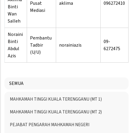
Pusat
aklima
096272410
Binti
Mediasi
Wan
Salleh
Noraini
Pembantu
Binti
09-
Tadbir
norainiazis
Abdul
6272475
(U/U)
Azis
SEMUA
Menu
MAHKAMAH TINGGI KUALA TERENGGANU (MT 1)
Directory
MAHKAMAH TINGGI KUALA TERENGGANU (MT 2)
PEJABAT PENGARAH MAHKAMAH NEGERI