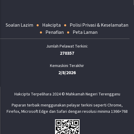
Soalan Lazim
Hakcipta
Polisi Privasi & Keselamatan
Penafian
Peta Laman
270357
Kemaskini Terakhir
2/8/2026
Hakcipta Terpelihara 2024 © Mahkamah Negeri Terengganu
Paparan terbaik menggunakan pelayar terkini seperti Chrome,
Firefox, Microsoft Edge dan Safari dengan resolusi minima 1366×768